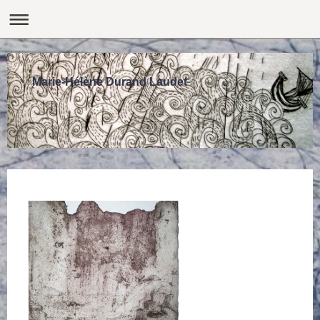
Marie-Hélène Durand Laudet