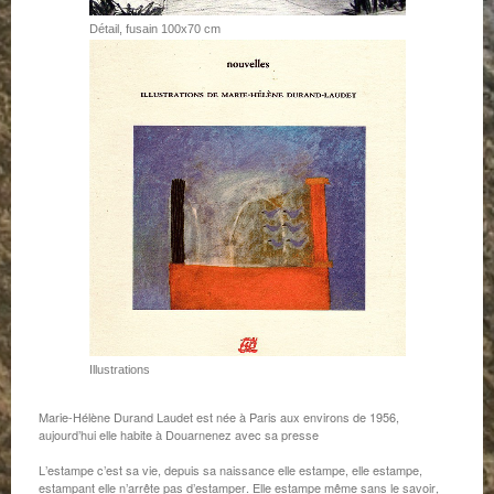
Détail, fusain 100x70 cm
Illustrations
Marie-Hélène Durand Laudet est née à Paris aux environs de 1956,
aujourd’hui elle habite à Douarnenez avec sa presse
L’estampe c’est sa vie, depuis sa naissance elle estampe, elle estampe,
estampant elle n’arrête pas d’estamper. Elle estampe même sans le savoir,