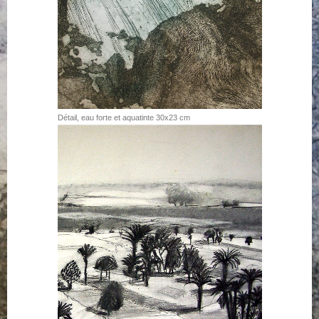
Détail, eau forte et aquatinte 30x23 cm