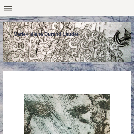
Marie-Hélène Durand Laudet